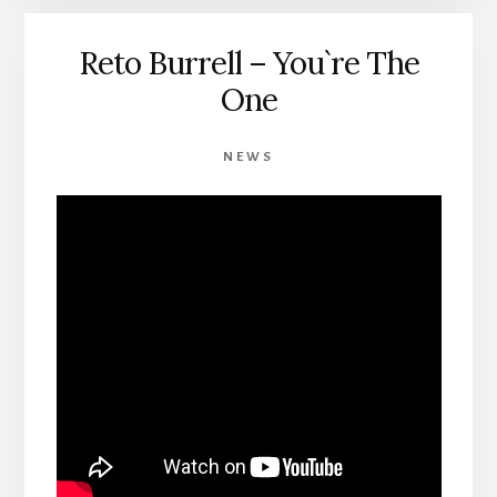
Reto Burrell – You`re The
One
NEWS