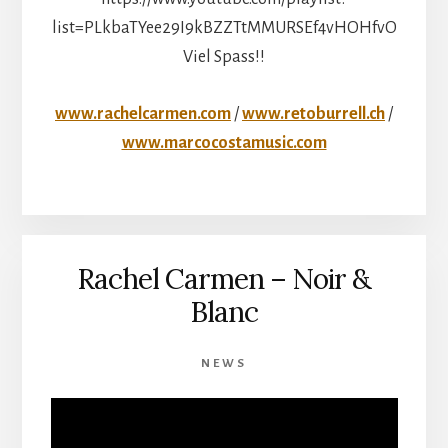
list=PLkbaTYee29I9kBZZTtMMURSEf4vHOHfvO
Viel Spass!!
www.rachelcarmen.com
/
www.retoburrell.ch
/
www.marcocostamusic.com
Rachel Carmen – Noir &
Blanc
NEWS