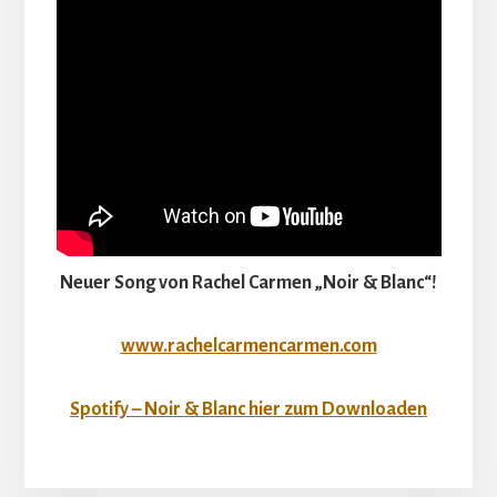
Neuer Song von Rachel Carmen „Noir & Blanc“!
www.rachelcarmencarmen.com
Spotify – Noir & Blanc hier zum Downloaden