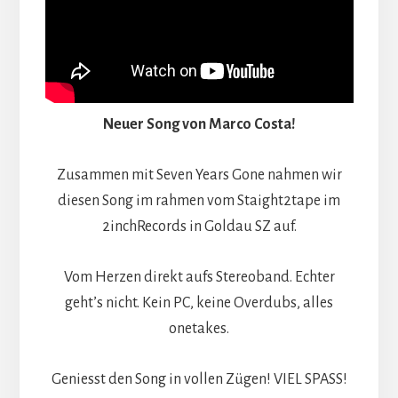
Neuer Song von Marco Costa!
Zusammen mit Seven Years Gone nahmen wir
diesen Song im rahmen vom Staight2tape im
2inchRecords in Goldau SZ auf.
Vom Herzen direkt aufs Stereoband. Echter
geht’s nicht. Kein PC, keine Overdubs, alles
onetakes.
Geniesst den Song in vollen Zügen! VIEL SPASS!