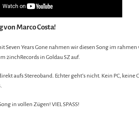
 von Marco Costa!
t Seven Years Gone nahmen wir diesen Song im rahmen
im 2inchRecords in Goldau SZ auf.
rekt aufs Stereoband. Echter geht’s nicht. Kein PC, keine 
.
Song in vollen Zügen! VIEL SPASS!