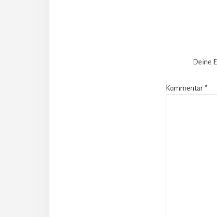
Intera
Deine E
Kommentar
*