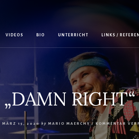
VIDEOS
BIO
UNTERRICHT
LINKS / REFER
„DAMN RIGHT“
/
MÄRZ 15, 2020
by
MARIO MAERCHY
/
KOMMENTAR VER