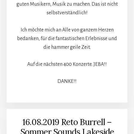
guten Musikern, Musik zu machen. Das ist nicht
selbstverständlich!
Ich möchte mich an Alle von ganzem Herzen
bedanken, für die fantastischen Erlebnisse und
die hammer geile Zeit.
Auf die nächsten 400 Konzerte. JEBA!!
DANKE!!
16.08.2019 Reto Burrell –
Sommer Sounds Lakeside