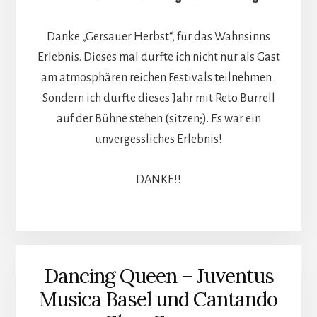
Danke „Gersauer Herbst“, für das Wahnsinns
Erlebnis. Dieses mal durfte ich nicht nur als Gast
am atmosphären reichen Festivals teilnehmen .
Sondern ich durfte dieses Jahr mit Reto Burrell
auf der Bühne stehen (sitzen;). Es war ein
unvergessliches Erlebnis!
DANKE!!
Dancing Queen – Juventus
Musica Basel und Cantando