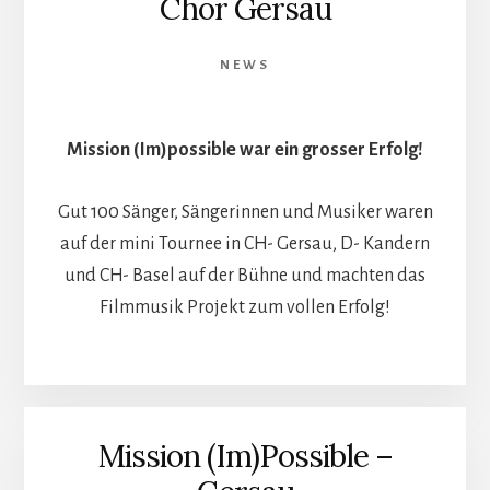
Chor Gersau
NEWS
Mission (Im)possible war ein grosser Erfolg!
Gut 100 Sänger, Sängerinnen und Musiker waren
auf der mini Tournee in CH- Gersau, D- Kandern
und CH- Basel auf der Bühne und machten das
Filmmusik Projekt zum vollen Erfolg!
Mission (Im)Possible –