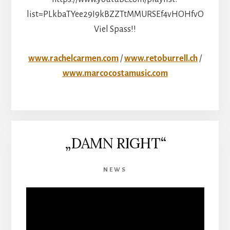
list=PLkbaTYee29I9kBZZTtMMURSEf4vHOHfvO
Viel Spass!!
www.rachelcarmen.com
/
www.retoburrell.ch
/
www.marcocostamusic.com
„DAMN RIGHT“
NEWS