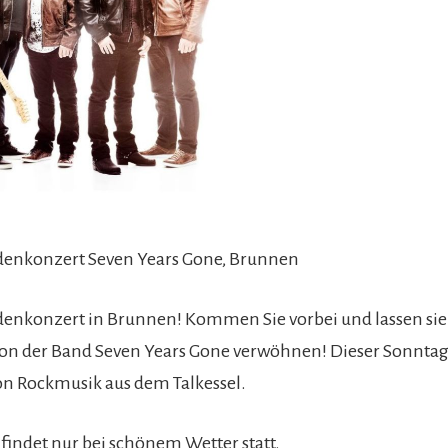
nkonzert Seven Years Gone, Brunnen
nkonzert in Brunnen! Kommen Sie vorbei und lassen sie 
von der Band Seven Years Gone verwöhnen! Dieser Sonnta
on Rockmusik aus dem Talkessel.
 findet nur bei schönem Wetter statt.