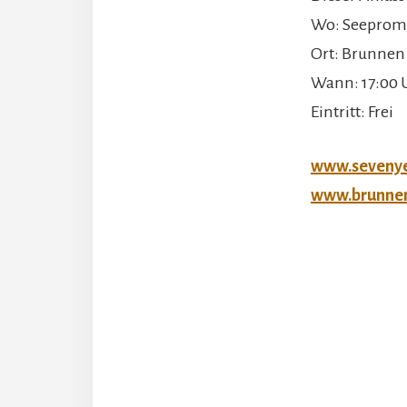
Wo: Seeprom
Ort: Brunnen
Wann: 17:00 
Eintritt: Frei
www.seveny
www.brunnen
Leser-
Intera