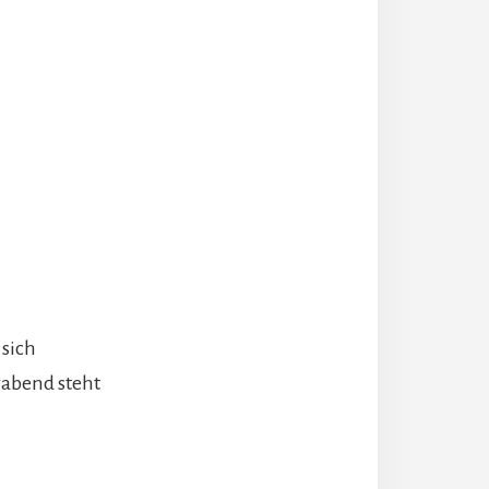
sich
gabend steht