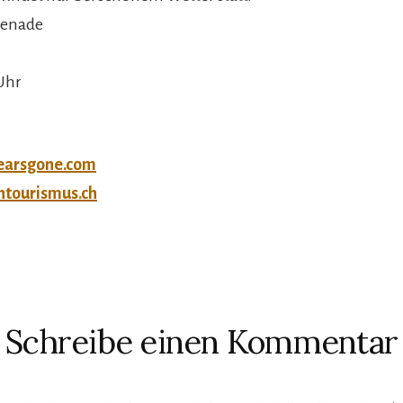
enade
Uhr
earsgone.com
tourismus.ch
ktionen
Schreibe einen Kommentar