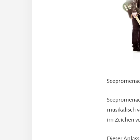
Seepromenade
Seepromenade
musikalisch 
im Zeichen v
Dieser Anlass