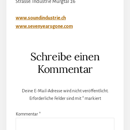
Strasse: Industrie Murgtal 26
www.soundindustrie.ch
www.sevenyearsgone.com
Leser-
Schreibe einen
Interaktionen
Kommentar
Deine E-Mail-Adresse wird nicht veröffentlicht.
Erforderliche Felder sind mit
*
markiert
Kommentar
*