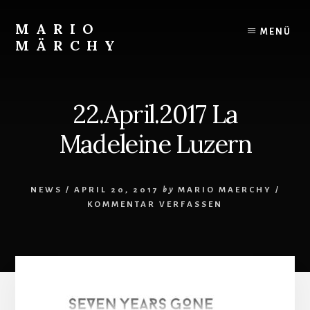
Skip
to
MARIO
MENÜ
content
MÄRCHY
Live
und
Studiodrummer
22.April.2017 La
Madeleine Luzern
NEWS
/
APRIL 20, 2017
by
MARIO MAERCHY
/
KOMMENTAR VERFASSEN