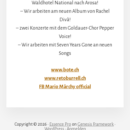
Waldhotel National nach Arosa!
– Wir arbeiten am neuen Album von Rachel
Divà!
– zwei Konzerte mit dem Goldauer-Chor Pepper
Voice!
– Wir arbeiten mit Seven Years Gone an neuen
Songs
www.bote.ch
www.retoburrell.ch
FB Mario Märchy official
Copyright © 2026 ·
Essence Pro
on
Genesis Framework
·
WordPress
·
Anmelden