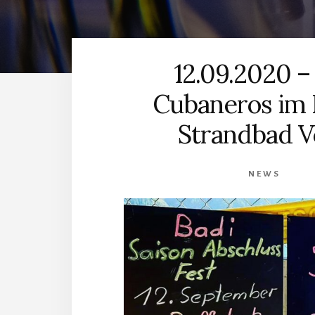
12.09.2020 –
Cubaneros im 
Strandbad V
NEWS