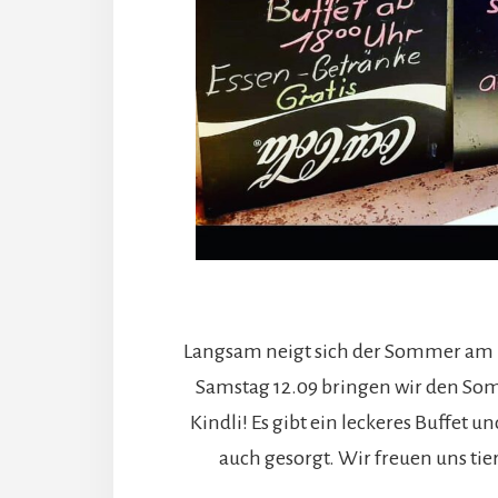
Langsam neigt sich der Sommer am
Samstag 12.09 bringen wir den So
Kindli! Es gibt ein leckeres Buffet un
auch gesorgt. Wir freuen uns tier