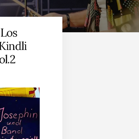
 Los
Kindli
ol.2