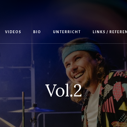
VIDEOS
BIO
UNTERRICHT
LINKS / REFER
Vol.2