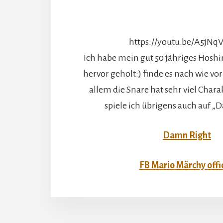
https://youtu.be/A5jNq
Ich habe mein gut 50 jähriges Hosh
hervor geholt:) finde es nach wie vor 
allem die Snare hat sehr viel Chara
spiele ich übrigens auch auf „
Damn Right
FB Mario Märchy offic