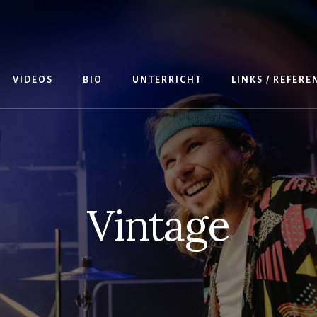
VIDEOS
BIO
UNTERRICHT
LINKS / REFER
Vintage