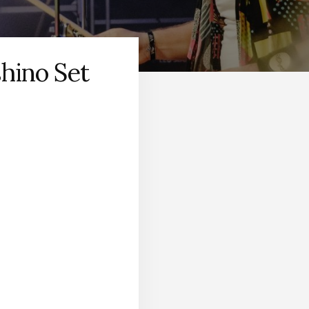
hino Set