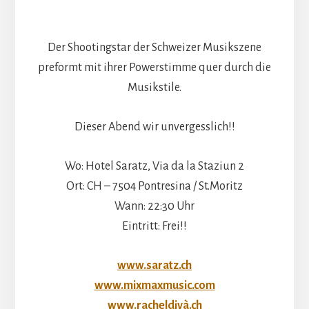
Der Shootingstar der Schweizer Musikszene
preformt mit ihrer Powerstimme quer durch die
Musikstile.
Dieser Abend wir unvergesslich!!
Wo: Hotel Saratz, Via da la Staziun 2
Ort: CH – 7504 Pontresina / St.Moritz
Wann: 22:30 Uhr
Eintritt: Frei!!
www.saratz.ch
www.mixmaxmusic.com
www.racheldivà.ch