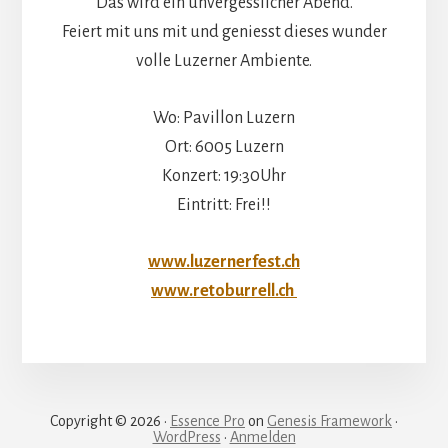
Das wird ein unvergesslicher Abend.
Feiert mit uns mit und geniesst dieses wunder
volle Luzerner Ambiente.
Wo: Pavillon Luzern
Ort: 6005 Luzern
Konzert: 19:30Uhr
Eintritt: Frei!!
www.luzernerfest.ch
www.retoburrell.ch
Copyright © 2026 ·
Essence Pro
on
Genesis Framework
·
WordPress
·
Anmelden