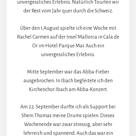
unvergessliches Erlebnis. Natürlich Tourten wir
der Rest vom Jahr quer durch die Schweiz.
Über den 1.August spielte ich eine Woche mit
Rachel Carmen auf der Insel Mallorca in Cala de
Or im Hotel Parque Mar. Auch ein
unvergessliches Erlebnis.
Mitte September war das Abba-Fieber
ausgebrochen. In Ibach begleitete ich den
Kirchenchor Ibach am Abba-Konzert.
Am 22. September durfte ich als Support bei
Shem Thomas meine Drums spielen. Dieses
Wochenende war zwar stressig, aber sehr
lehrreich und spannend. Auch das war ein