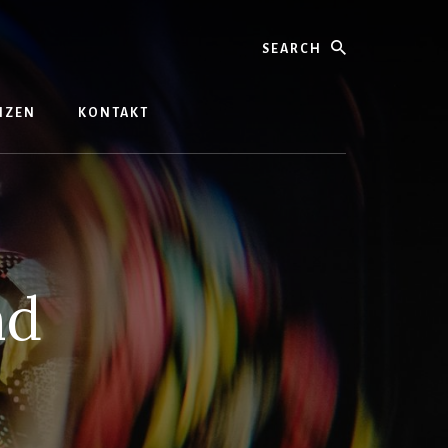
Search
ENZEN
KONTAKT
nd