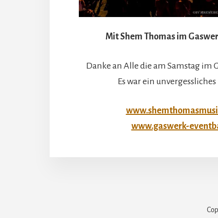
Mit Shem Thomas im Gaswer
Danke an Alle die am Samstag im 
Es war ein unvergessliches
www.shemthomasmusi
www.gaswerk-eventba
Cop