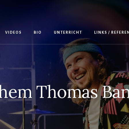
VIDEOS
BIO
UNTERRICHT
LINKS / REFER
hem Thomas Ba