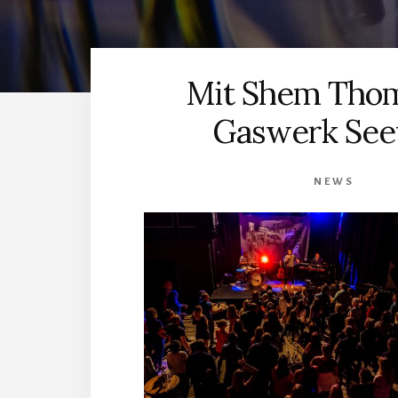
Mit Shem Tho
Gaswerk Se
NEWS