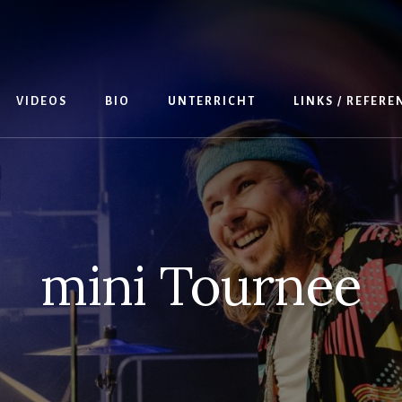
VIDEOS
BIO
UNTERRICHT
LINKS / REFER
mini Tournee