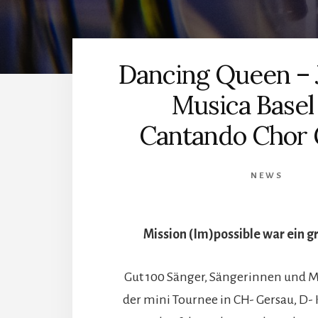
Dancing Queen – 
Musica Basel
Cantando Chor 
NEWS
Mission (Im)possible war ein gr
Gut 100 Sänger, Sängerinnen und M
der mini Tournee in CH- Gersau, D