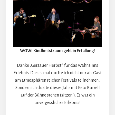
WOW! Kindheitstraum geht in Erfüllung!
Danke „Gersauer Herbst“, für das Wahnsinns
Erlebnis. Dieses mal durfte ich nicht nur als Gast
am atmosphären reichen Festivals teilnehmen .
Sondern ich durfte dieses Jahr mit Reto Burrell
auf der Bühne stehen (sitzen;). Es war ein
unvergessliches Erlebnis!