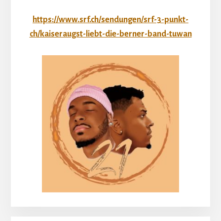
https://www.srf.ch/sendungen/srf-3-punkt-
ch/kaiseraugst-liebt-die-berner-band-tuwan