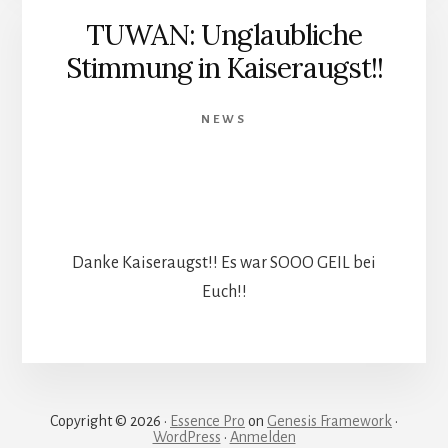
TUWAN: Unglaubliche
Stimmung in Kaiseraugst!!
NEWS
Danke Kaiseraugst!! Es war SOOO GEIL bei
Euch!!
Copyright © 2026 ·
Essence Pro
on
Genesis Framework
·
WordPress
·
Anmelden